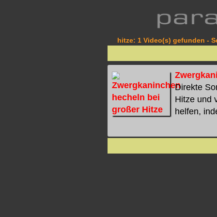
hitze: 1 Video(s) gefunden - S
Zwergkani
Direkte So
Hitze und 
helfen, ind