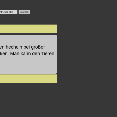
en hecheln bei großer
nken. Man kann den Tieren