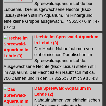
Spreewaldaquarium Lehde bei
Lübbenau. Drei ausgewachsene Hechte (Esox
lucius) stehen still im Aquarium. Im Hintergrund
eine kleine Gruppe ausgewach... / 3655x / 0 m : 47
s / 4:3
Hechte im Spreewald-Aquarium
in Lehde (3)
Der Hecht: Nahaufnahmen von
einheimischen Raubfischen im
Spreewaldaquarium Lehde.
Ausgewachsene Hechte (Esox lucius) stehen still
im Aquarium. Der Hecht ist ein Raubfisch mit ca.
700 Zähnen und in den... / 3525x / 0 m : 39 s / 4:3
Das Spreewald-Aquarium in
Lehde (2)
Nahaufnahmen von einheimischen
Süßwasser-Fischarten im