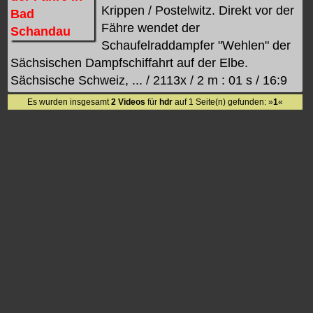
Krippen / Postelwitz. Direkt vor der
Fähre wendet der
Schaufelraddampfer "Wehlen" der
Sächsischen Dampfschiffahrt auf der Elbe.
Sächsische Schweiz, ... / 2113x / 2 m : 01 s / 16:9
Es wurden insgesamt
2 Videos
für
hdr
auf 1 Seite(n) gefunden: »
1
«