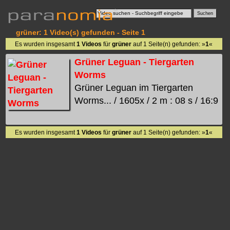
grüner: 1 Video(s) gefunden - Seite 1
Es wurden insgesamt
1 Videos
für
grüner
auf 1 Seite(n) gefunden: »
1
«
Grüner Leguan - Tiergarten
Worms
Grüner Leguan im Tiergarten
Worms... / 1605x / 2 m : 08 s / 16:9
Es wurden insgesamt
1 Videos
für
grüner
auf 1 Seite(n) gefunden: »
1
«