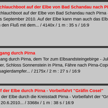
chlauchboot auf der Elbe von Bad Schandau nach P
chlauchboot auf der Elbe von Bad Schandau nach Pirna
is September 2010. Auf der Elbe kann man auch das Elb
den Fluß mit dem... / 4140x / 1 m : 35 s / 16:9
gang durch Pirna
ang durch Pirna, dem Tor zum Elbsandsteingebirge - Ju
fer, Schloss Sonnenstein in Pirna, Fähre nach Pirna-Cop
agierdampfer... / 2175x / 2 m : 27 s / 16:9
f der Elbe durch Pirna - Vorbeifahrt "Gräfin Cosel"
 der Elbe durch die Kreisstadt Pirna - Vorbeifahrt der "G
0.6.2010... / 3368x / 1 m : 38 s / 16:9