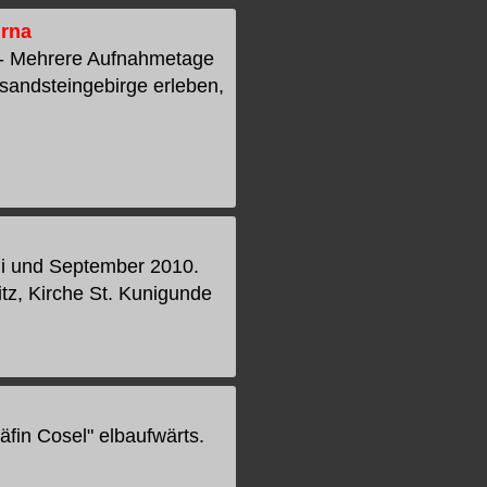
irna
 - Mehrere Aufnahmetage
sandsteingebirge erleben,
li und September 2010.
itz, Kirche St. Kunigunde
räfin Cosel" elbaufwärts.