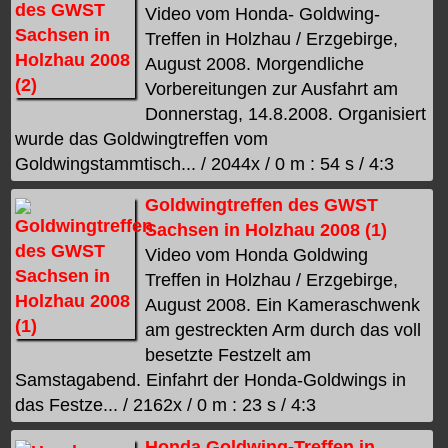
Video vom Honda- Goldwing-
Treffen in Holzhau / Erzgebirge,
August 2008. Morgendliche
Vorbereitungen zur Ausfahrt am
Donnerstag, 14.8.2008. Organisiert
wurde das Goldwingtreffen vom
Goldwingstammtisch... / 2044x / 0 m : 54 s / 4:3
Goldwingtreffen des GWST
Sachsen in Holzhau 2008 (1)
Video vom Honda Goldwing
Treffen in Holzhau / Erzgebirge,
August 2008. Ein Kameraschwenk
am gestreckten Arm durch das voll
besetzte Festzelt am
Samstagabend. Einfahrt der Honda-Goldwings in
das Festze... / 2162x / 0 m : 23 s / 4:3
Honda Goldwing-Treffen in