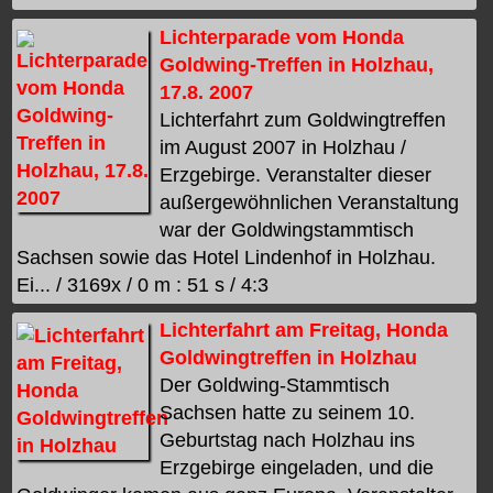
Lichterparade vom Honda
Goldwing-Treffen in Holzhau,
17.8. 2007
Lichterfahrt zum Goldwingtreffen
im August 2007 in Holzhau /
Erzgebirge. Veranstalter dieser
außergewöhnlichen Veranstaltung
war der Goldwingstammtisch
Sachsen sowie das Hotel Lindenhof in Holzhau.
Ei... / 3169x / 0 m : 51 s / 4:3
Lichterfahrt am Freitag, Honda
Goldwingtreffen in Holzhau
Der Goldwing-Stammtisch
Sachsen hatte zu seinem 10.
Geburtstag nach Holzhau ins
Erzgebirge eingeladen, und die