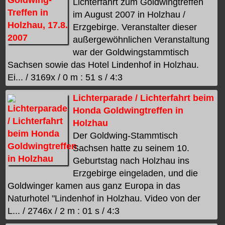
Lichterfahrt zum Goldwingtreffen
im August 2007 in Holzhau /
Erzgebirge. Veranstalter dieser
außergewöhnlichen Veranstaltung
war der Goldwingstammtisch
Sachsen sowie das Hotel Lindenhof in Holzhau.
Ei... / 3169x / 0 m : 51 s / 4:3
Lichterparade / Lichterfahrt beim
Honda Goldwingtreffen in
Holzhau
Der Goldwing-Stammtisch
Sachsen hatte zu seinem 10.
Geburtstag nach Holzhau ins
Erzgebirge eingeladen, und die
Goldwinger kamen aus ganz Europa in das
Naturhotel "Lindenhof in Holzhau. Video von der
L... / 2746x / 2 m : 01 s / 4:3