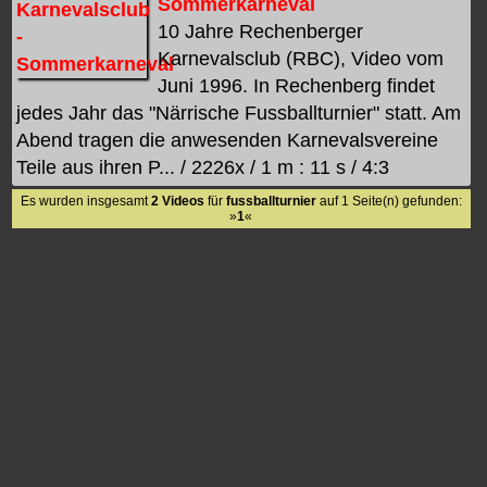
Sommerkarneval
10 Jahre Rechenberger
Karnevalsclub (RBC), Video vom
Juni 1996. In Rechenberg findet
jedes Jahr das "Närrische Fussballturnier" statt. Am
Abend tragen die anwesenden Karnevalsvereine
Teile aus ihren P... / 2226x / 1 m : 11 s / 4:3
Es wurden insgesamt
2 Videos
für
fussballturnier
auf 1 Seite(n) gefunden:
»
1
«