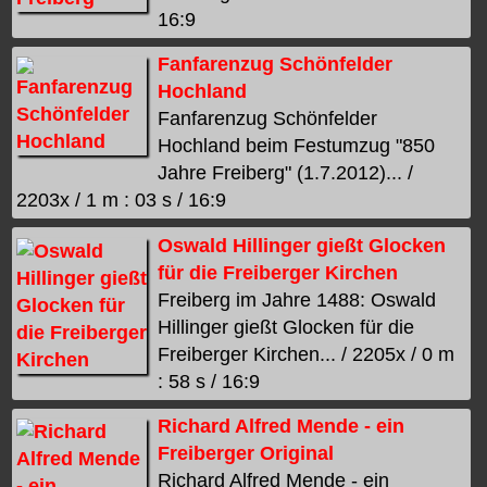
16:9
Fanfarenzug Schönfelder
Hochland
Fanfarenzug Schönfelder
Hochland beim Festumzug "850
Jahre Freiberg" (1.7.2012)... /
2203x / 1 m : 03 s / 16:9
Oswald Hillinger gießt Glocken
für die Freiberger Kirchen
Freiberg im Jahre 1488: Oswald
Hillinger gießt Glocken für die
Freiberger Kirchen... / 2205x / 0 m
: 58 s / 16:9
Richard Alfred Mende - ein
Freiberger Original
Richard Alfred Mende - ein