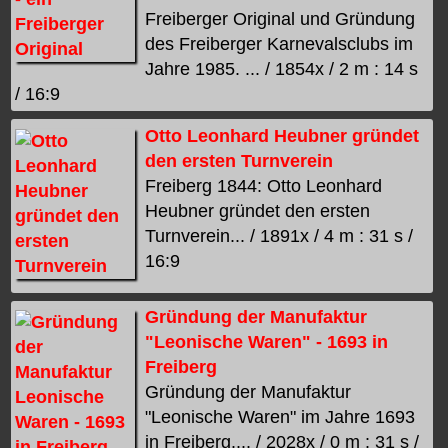
Freiberger Original und Gründung
des Freiberger Karnevalsclubs im
Jahre 1985. ... / 1854x / 2 m : 14 s
/ 16:9
Otto Leonhard Heubner gründet
den ersten Turnverein
Freiberg 1844: Otto Leonhard
Heubner gründet den ersten
Turnverein... / 1891x / 4 m : 31 s /
16:9
Gründung der Manufaktur
"Leonische Waren" - 1693 in
Freiberg
Gründung der Manufaktur
"Leonische Waren" im Jahre 1693
in Freiberg.... / 2028x / 0 m : 31 s /