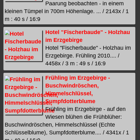
Paarung beobachten - in einem
kleinen Tümpel in 700m Höhenlage. ... / 2143x / 1
m : 40 s / 16:9
Hotel "Fischerbaude" - Holzhau
im Erzgebirge
Hotel "Fischerbaude" - Holzhau im
Erzgebirge. Frühling 2010.... /
4458x / 3 m : 49 s / 16:9
Frühling im Erzgebirge -
Buschwindröschen,
Himmelschlüssel,
Sumpfdotterblume
Frühling im Erzgebirge - auf den
Wiesen blühen die Frühblüher:
Buschwindröschen, Himmelschlüssel (Echte
Schlüsselblume), Sumpfdotterblume.... / 4341x / 1