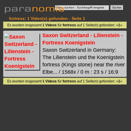
fortress: 1 Video(s) gefunden - Seite 1
Es wurden insgesamt
1 Videos
für
fortress
auf 1 Seite(n) gefunden: »
1
«
Saxon Switzerland - Lilienstein -
Fortress Koenigstein
Saxon Switzerland in Germany:
The Lilienstein und the Koenigstein
fortress (Kings stone) near the river
Elbe... / 1568x / 0 m : 23 s / 16:9
Es wurden insgesamt
1 Videos
für
fortress
auf 1 Seite(n) gefunden: »
1
«