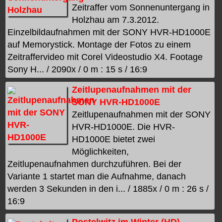
Zeitraffer vom Sonnenuntergang in
Holzhau am 7.3.2012.
Einzelbildaufnahmen mit der SONY HVR-HD1000E
auf Memorystick. Montage der Fotos zu einem
Zeitraffervideo mit Corel Videostudio X4. Footage
Sony H... / 2090x / 0 m : 15 s / 16:9
Zeitlupenaufnahmen mit der
SONY HVR-HD1000E
Zeitlupenaufnahmen mit der SONY
HVR-HD1000E. Die HVR-
HD1000E bietet zwei
Möglichkeiten,
Zeitlupenaufnahmen durchzuführen. Bei der
Variante 1 startet man die Aufnahme, danach
werden 3 Sekunden in den i... / 1885x / 0 m : 26 s /
16:9
Postelwitz im Winter (HD)