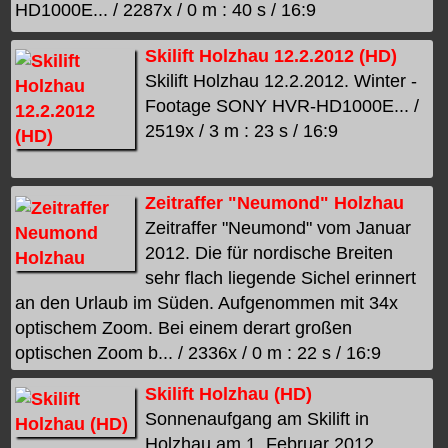
HD1000E... / 2287x / 0 m : 40 s / 16:9
Skilift Holzhau 12.2.2012 (HD)
Skilift Holzhau 12.2.2012. Winter -
Footage SONY HVR-HD1000E... /
2519x / 3 m : 23 s / 16:9
Zeitraffer "Neumond" Holzhau
Zeitraffer "Neumond" vom Januar
2012. Die für nordische Breiten
sehr flach liegende Sichel erinnert
an den Urlaub im Süden. Aufgenommen mit 34x
optischem Zoom. Bei einem derart großen
optischen Zoom b... / 2336x / 0 m : 22 s / 16:9
Skilift Holzhau (HD)
Sonnenaufgang am Skilift in
Holzhau am 1. Februar 2012.