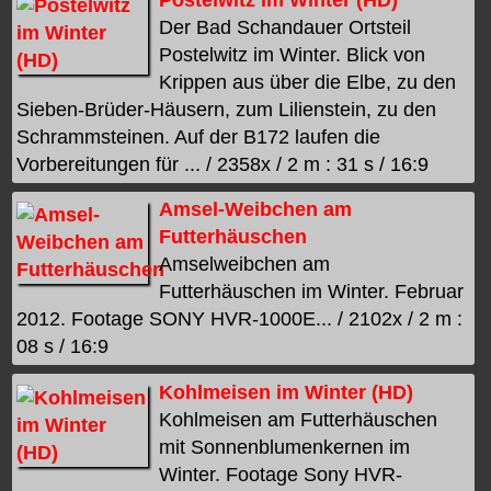
Der Bad Schandauer Ortsteil
Postelwitz im Winter. Blick von
Krippen aus über die Elbe, zu den
Sieben-Brüder-Häusern, zum Lilienstein, zu den
Schrammsteinen. Auf der B172 laufen die
Vorbereitungen für ... / 2358x / 2 m : 31 s / 16:9
Amsel-Weibchen am
Futterhäuschen
Amselweibchen am
Futterhäuschen im Winter. Februar
2012. Footage SONY HVR-1000E... / 2102x / 2 m :
08 s / 16:9
Kohlmeisen im Winter (HD)
Kohlmeisen am Futterhäuschen
mit Sonnenblumenkernen im
Winter. Footage Sony HVR-