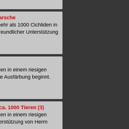
arsche
hr als 1000 Cichliden in
reundlicher Unterstützung
en in einem riesigen
ie Ausfärbung beginnt.
. 1000 Tieren (3)
en in einem riesigen
terstützung von Herrn