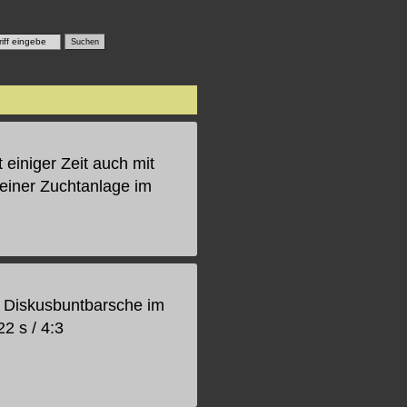
einiger Zeit auch mit
einer Zuchtanlage im
 Diskusbuntbarsche im
22 s / 4:3