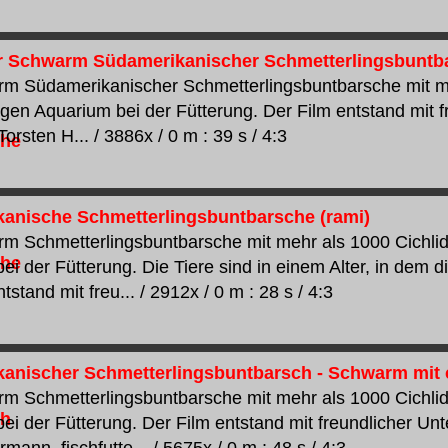
r Schwarm Südamerikanischer Schmetterlingsbuntb
m Südamerikanischer Schmetterlingsbuntbarsche mit me
igen Aquarium bei der Fütterung. Der Film entstand mit f
orsten H... / 3886x / 0 m : 39 s / 4:3
anische Schmetterlingsbuntbarsche (rami)
m Schmetterlingsbuntbarsche mit mehr als 1000 Cichlid
ei der Fütterung. Die Tiere sind in einem Alter, in dem d
tstand mit freu... / 2912x / 0 m : 28 s / 4:3
anischer Schmetterlingsbuntbarsch - Schwarm mit ca
m Schmetterlingsbuntbarsche mit mehr als 1000 Cichlid
ei der Fütterung. Der Film entstand mit freundlicher Un