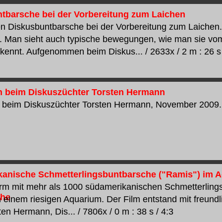
tbarsche bei der Vorbereitung zum Laichen
n Diskusbuntbarsche bei der Vorbereitung zum Laichen.
. Man sieht auch typische bewegungen, wie man sie vo
 kennt. Aufgenommen beim Diskus... / 2633x / 2 m : 26 s 
 beim Diskuszüchter Torsten Hermann
beim Diskuszüchter Torsten Hermann, November 2009... /
anische Schmetterlingsbuntbarsche ("Ramis") im 
m mit mehr als 1000 südamerikanischen Schmetterlings
in einem riesigen Aquarium. Der Film entstand mit freund
en Hermann, Dis... / 7806x / 0 m : 38 s / 4:3