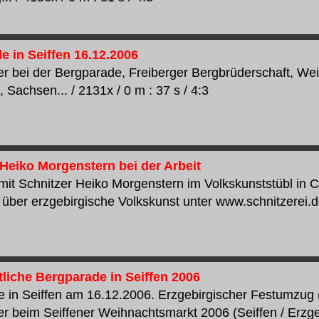
e in Seiffen 16.12.2006
 bei der Bergparade, Freiberger Bergbrüderschaft, Wei
 Sachsen... / 2131x / 0 m : 37 s / 4:3
 Heiko Morgenstern bei der Arbeit
mit Schnitzer Heiko Morgenstern im Volkskunststübl in Cl
über erzgebirgische Volkskunst unter www.schnitzerei.de.
liche Bergparade in Seiffen 2006
 in Seiffen am 16.12.2006. Erzgebirgischer Festumzug 
 beim Seiffener Weihnachtsmarkt 2006 (Seiffen / Erzgebi