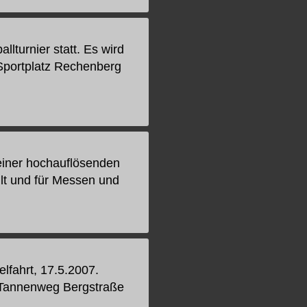
lturnier statt. Es wird
Sportplatz Rechenberg
einer hochauflösenden
llt und für Messen und
fahrt, 17.5.2007.
 Tannenweg Bergstraße