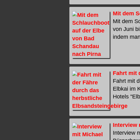
Mit dem S
Mit dem S
von Juni b
indem man 
Fahrt mit
Fahrt mit 
Elbkai im 
Hotels "Elb
Interview
Interview 