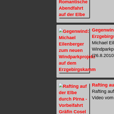
Gegenwind
Erzgebir
Michael E
Windparkp
(26.8.2010)
Rafting au
Rafting auf
Video vom 2