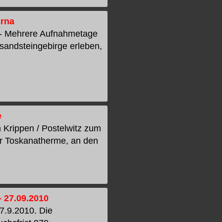
irna
 - Mehrere Aufnahmetage
sandsteingebirge erleben,
e
n Krippen / Postelwitz zum
er Toskanatherme, an den
- 27.09.2010
7.9.2010. Die