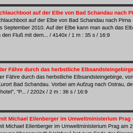
chlauchboot auf der Elbe von Bad Schandau nach P
chlauchboot auf der Elbe von Bad Schandau nach Pirna
is September 2010. Auf der Elbe kann man auch das Elb
den Fluß mit dem... / 4140x / 1 m : 35 s / 16:9
 der Fähre durch das herbstliche Elbsandsteingebirg
der Fähre durch das herbstliche Elbsandsteingebirge, vo
Kurort Bad Schandau. Vorbei am Aufzug nach Ostrau, d
hotel", "P... / 2202x / 2 m : 36 s / 16:9
 mit Michael Eilenberger im Umweltministerium Prag 
mit Michael Eilenberger im Umweltministerium Prag am 2