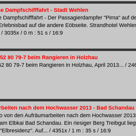
e Dampfschifffahrt - Stadt Wehlen
 Dampfschifffahrt - Der Passagierdampfer "Pirna" auf d
Erlebnisbad auf die andere Eöbseite. Strandhotel Wehlen
 / 3035x / 0 m : 51 s / 16:9
52 80 79-7 beim Rangieren in Holzhau
2 80 79-7 beim Rangieren in Holzhau, April 2013... / 2460
beiten nach dem Hochwasser 2013 - Bad Schandau
o von den Aufräumarbeiten nach dem Hochwasser 2013 
m Elbkai Bad Schandau. Ein riesiger Berg Treibgut lie
Elbresidenz". Auf... / 4351x / 1 m : 35 s / 16:9