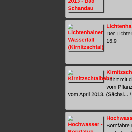
Lichtenhai
Der Lichten
16:9
Kirnitzsc
Fahrt mit 
vom Pflanz
vom April 2013. (Sächsi... /
Hochwasse
Bornfähre 