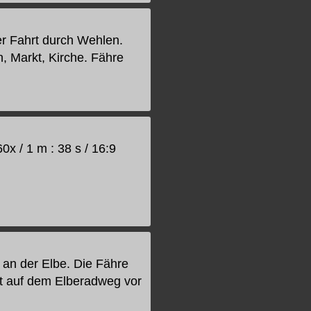
er Fahrt durch Wehlen.
, Markt, Kirche. Fähre
x / 1 m : 38 s / 16:9
an der Elbe. Die Fähre
gt auf dem Elberadweg vor