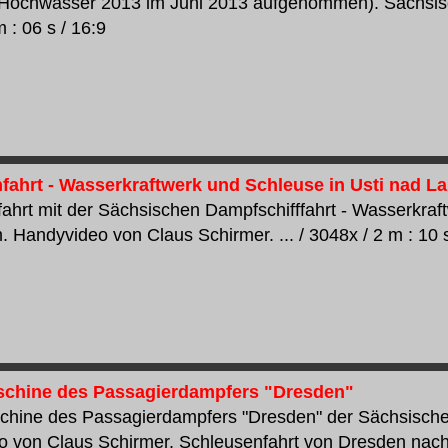
Hochwasser 2013 im Juni 2013 aufgenommen). Sächsisc
 : 06 s / 16:9
fahrt - Wasserkraftwerk und Schleuse in Usti nad L
ahrt mit der Sächsischen Dampfschifffahrt - Wasserkraf
 Handyvideo von Claus Schirmer. ... / 3048x / 2 m : 10 s
chine des Passagierdampfers "Dresden"
hine des Passagierdampfers "Dresden" der Sächsischen
 von Claus Schirmer. Schleusenfahrt von Dresden nach 