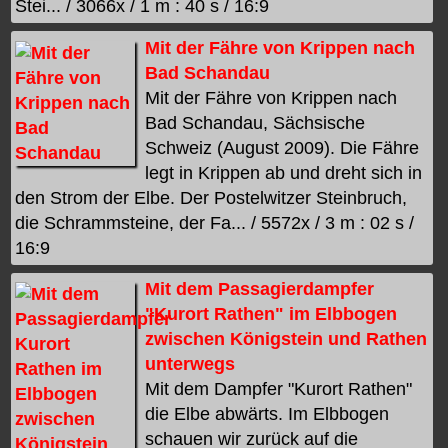
Stei... / 3066x / 1 m : 40 s / 16:9
Mit der Fähre von Krippen nach
Bad Schandau
Mit der Fähre von Krippen nach
Bad Schandau, Sächsische
Schweiz (August 2009). Die Fähre
legt in Krippen ab und dreht sich in
den Strom der Elbe. Der Postelwitzer Steinbruch,
die Schrammsteine, der Fa... / 5572x / 3 m : 02 s /
16:9
Mit dem Passagierdampfer
"Kurort Rathen" im Elbbogen
zwischen Königstein und Rathen
unterwegs
Mit dem Dampfer "Kurort Rathen"
die Elbe abwärts. Im Elbbogen
schauen wir zurück auf die