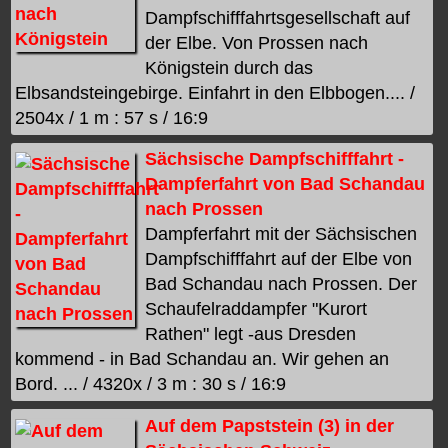
Dampfschifffahrtsgesellschaft auf
der Elbe. Von Prossen nach
Königstein durch das
Elbsandsteingebirge. Einfahrt in den Elbbogen.... /
2504x / 1 m : 57 s / 16:9
Sächsische Dampfschifffahrt -
Dampferfahrt von Bad Schandau
nach Prossen
Dampferfahrt mit der Sächsischen
Dampfschifffahrt auf der Elbe von
Bad Schandau nach Prossen. Der
Schaufelraddampfer "Kurort
Rathen" legt -aus Dresden
kommend - in Bad Schandau an. Wir gehen an
Bord. ... / 4320x / 3 m : 30 s / 16:9
Auf dem Papststein (3) in der