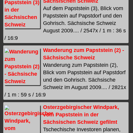
Sächsischen Schweiz
Auf dem Papststein (3), Blick vom
Papststein auf Papstdorf und den
Gohrisch. Sächsische Schweiz
August 2009.... / 2547x / 1 m : 36 s
/ 16:9
Wanderung zum Papststein (2) -
Sächsische Schweiz
Wanderung zum Papststein (2),
Blick vom Papststein auf Papstdorf
und den Gohrisch. Sächsische
Schweiz im August 2009.... / 2821x
/ 1 m : 59 s / 16:9
Osterzgebirgischer Windpark,
vom Papststein in der
Sächsischen Schweiz gefilmt
Tschechische Investoren planen,