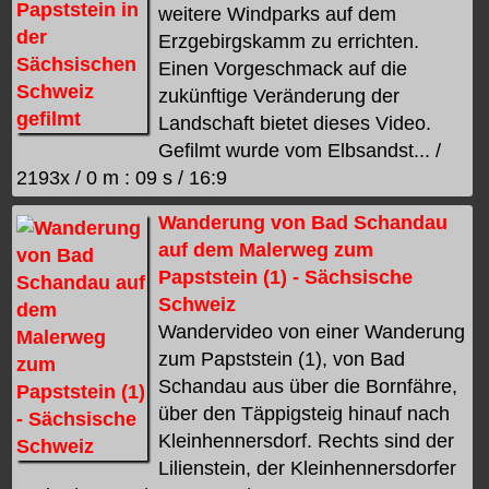
weitere Windparks auf dem
Erzgebirgskamm zu errichten.
Einen Vorgeschmack auf die
zukünftige Veränderung der
Landschaft bietet dieses Video.
Gefilmt wurde vom Elbsandst... /
2193x / 0 m : 09 s / 16:9
Wanderung von Bad Schandau
auf dem Malerweg zum
Papststein (1) - Sächsische
Schweiz
Wandervideo von einer Wanderung
zum Papststein (1), von Bad
Schandau aus über die Bornfähre,
über den Täppigsteig hinauf nach
Kleinhennersdorf. Rechts sind der
Lilienstein, der Kleinhennersdorfer