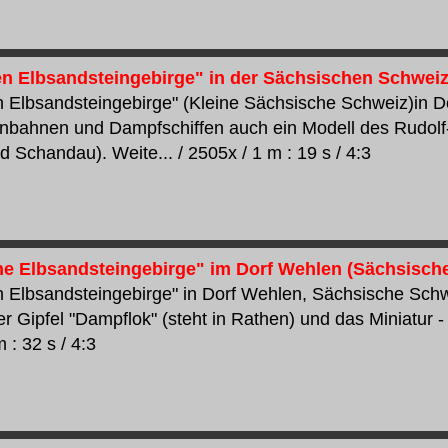
en Elbsandsteingebirge" in der Sächsischen Schweiz
n Elbsandsteingebirge" (Kleine Sächsische Schweiz)in D
nbahnen und Dampfschiffen auch ein Modell des Rudol
 Schandau). Weite... / 2505x / 1 m : 19 s / 4:3
ne Elbsandsteingebirge" im Dorf Wehlen (Sächsisch
n Elbsandsteingebirge" in Dorf Wehlen, Sächsische Schw
er Gipfel "Dampflok" (steht in Rathen) und das Miniatur - 
 : 32 s / 4:3