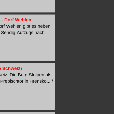
 - Dorf Wehlen
orf Wehlen gibt es neben
f-Sendig-Aufzugs nach
e Schweiz)
eiz: Die Burg Stolpen als
Prebischtor in Hrensko... /