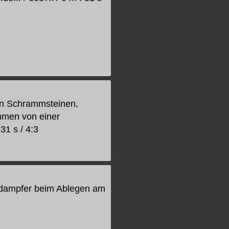
en Schrammsteinen,
hmen von einer
31 s / 4:3
ddampfer beim Ablegen am