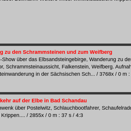
g zu den Schrammsteinen und zum Weifberg
o-Show über das Elbsandsteingebirge, Wanderung zu d
, Schrammsteinaussicht, Falkenstein, Weifberg. Aufna
inwanderung in der Sächsischen Sch... / 3768x / 0 m : 
rkehr auf der Elbe in Bad Schandau
wenk über Postelwitz, Schlauchbootfahrer, Schaufelra
Krippen.... / 2855x / 0 m : 37 s / 4:3