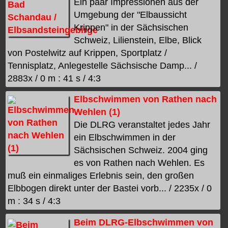
Ein paar Impressionen aus der
Umgebung der "Elbaussicht
Krippen" in der Sächsischen
Schweiz, Lilienstein, Elbe, Blick
von Postelwitz auf Krippen, Sportplatz /
Tennisplatz, Anlegestelle Sächsische Damp... /
2883x / 0 m : 41 s / 4:3
Elbschwimmen von Rathen nach
Wehlen (1)
Die DLRG veranstaltet jedes Jahr
ein Elbschwimmen in der
Sächsischen Schweiz. 2004 ging
es von Rathen nach Wehlen. Es
muß ein einmaliges Erlebnis sein, den großen
Elbbogen direkt unter der Bastei vorb... / 2235x / 0
m : 34 s / 4:3
Beim DLRG-Elbschwimmen von