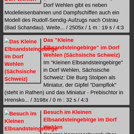
Dorf Wehlen gibt es neben
Modelleisenbahnen und Dampfschiffen auch ein
Modell des Rudolf-Sendig-Aufzugs nach Ostrau
(Bad Schandau). Weite... / 2505x / 1 m : 19 s / 4:3
Das "Kleine
Elbsandsteingebirge" im Dorf
Wehlen (Sächsische Schweiz)
Im "Kleinen Elbsandsteingebirge"
in Dorf Wehlen, Sächsische
Schweiz: Die Burg Stolpen als
Miniatur, der Gipfel "Dampflok"
(steht in Rathen) und das Miniatur - Prebischtor in
Hrensko... / 3198x / 0 m : 32 s / 4:3
Besuch im Kleinen
Elbsandsteingebirge im Dorf
Wehlen