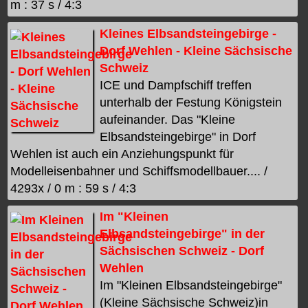
m : 37 s / 4:3
Kleines Elbsandsteingebirge -
Dorf Wehlen - Kleine Sächsische
Schweiz
ICE und Dampfschiff treffen
unterhalb der Festung Königstein
aufeinander. Das "Kleine
Elbsandsteingebirge" in Dorf
Wehlen ist auch ein Anziehungspunkt für
Modelleisenbahner und Schiffsmodellbauer.... /
4293x / 0 m : 59 s / 4:3
Im "Kleinen
Elbsandsteingebirge" in der
Sächsischen Schweiz - Dorf
Wehlen
Im "Kleinen Elbsandsteingebirge"
(Kleine Sächsische Schweiz)in