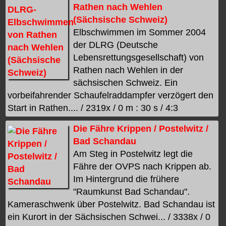
Rathen nach Wehlen
(Sächsische Schweiz)
Elbschwimmen im Sommer 2004
der DLRG (Deutsche
Lebensrettungsgesellschaft) von
Rathen nach Wehlen in der
sächsischen Schweiz. Ein
vorbeifahrender Schaufelraddampfer verzögert den
Start in Rathen.... / 2319x / 0 m : 30 s / 4:3
Die Fähre Krippen / Postelwitz /
Bad Schandau
Am Steg in Postelwitz legt die
Fähre der OVPS nach Krippen ab.
Im Hintergrund die frühere
"Raumkunst Bad Schandau".
Kameraschwenk über Postelwitz. Bad Schandau ist
ein Kurort in der Sächsischen Schwei... / 3338x / 0